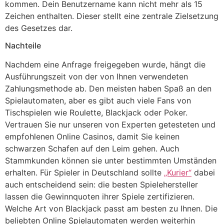
kommen. Dein Benutzername kann nicht mehr als 15
Zeichen enthalten. Dieser stellt eine zentrale Zielsetzung
des Gesetzes dar.
Nachteile
Nachdem eine Anfrage freigegeben wurde, hängt die
Ausführungszeit von der von Ihnen verwendeten
Zahlungsmethode ab. Den meisten haben Spaß an den
Spielautomaten, aber es gibt auch viele Fans von
Tischspielen wie Roulette, Blackjack oder Poker.
Vertrauen Sie nur unseren von Experten getesteten und
empfohlenen Online Casinos, damit Sie keinen
schwarzen Schafen auf den Leim gehen. Auch
Stammkunden können sie unter bestimmten Umständen
erhalten. Für Spieler in Deutschland sollte
„Kurier“
dabei
auch entscheidend sein: die besten Spielehersteller
lassen die Gewinnquoten ihrer Spiele zertifizieren.
Welche Art von Blackjack passt am besten zu Ihnen. Die
beliebten Online Spielautomaten werden weiterhin