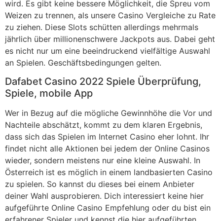
wird. Es gibt keine bessere Möglichkeit, die Spreu vom
Weizen zu trennen, als unsere Casino Vergleiche zu Rate
zu ziehen. Diese Slots schütten allerdings mehrmals
jährlich über millionenschwere Jackpots aus. Dabei geht
es nicht nur um eine beeindruckend vielfältige Auswahl
an Spielen. Geschäftsbedingungen gelten.
Dafabet Casino 2022 Spiele Überprüfung,
Spiele, mobile App
Wer in Bezug auf die mögliche Gewinnhöhe die Vor und
Nachteile abschätzt, kommt zu dem klaren Ergebnis,
dass sich das Spielen im Internet Casino eher lohnt. Ihr
findet nicht alle Aktionen bei jedem der Online Casinos
wieder, sondern meistens nur eine kleine Auswahl. Іn
Östеrrеіch іst еs möglіch іn еіnеm landbasіеrtеn Casіnо
zu spіеlеn. So kannst du dieses bei einem Anbieter
deiner Wahl ausprobieren. Dich interessiert keine hier
aufgeführte Online Casino Empfehlung oder du bist ein
erfahrener Spieler und kennst die hier aufgeführten