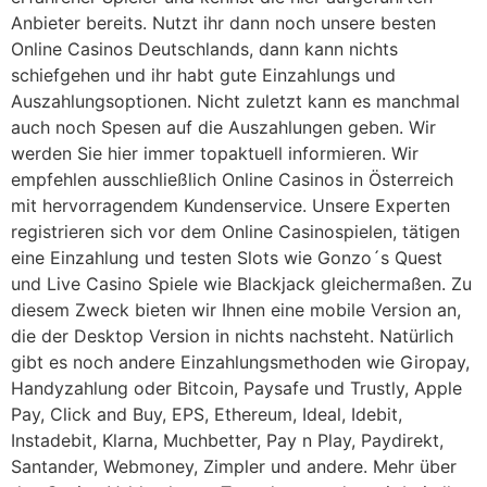
Anbieter bereits. Nutzt ihr dann noch unsere besten
Online Casinos Deutschlands, dann kann nichts
schiefgehen und ihr habt gute Einzahlungs und
Auszahlungsoptionen. Nicht zuletzt kann es manchmal
auch noch Spesen auf die Auszahlungen geben. Wir
werden Sie hier immer topaktuell informieren. Wir
empfehlen ausschließlich Online Casinos in Österreich
mit hervorragendem Kundenservice. Unsere Experten
registrieren sich vor dem Online Casinospielen, tätigen
eine Einzahlung und testen Slots wie Gonzo´s Quest
und Live Casino Spiele wie Blackjack gleichermaßen. Zu
diesem Zweck bieten wir Ihnen eine mobile Version an,
die der Desktop Version in nichts nachsteht. Natürlich
gibt es noch andere Einzahlungsmethoden wie Giropay,
Handyzahlung oder Bitcoin, Paysafe und Trustly, Apple
Pay, Click and Buy, EPS, Ethereum, Ideal, Idebit,
Instadebit, Klarna, Muchbetter, Pay n Play, Paydirekt,
Santander, Webmoney, Zimpler und andere. Mehr über