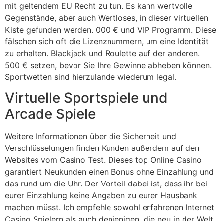
mit geltendem EU Recht zu tun. Es kann wertvolle
Gegenstände, aber auch Wertloses, in dieser virtuellen
Kiste gefunden werden. 000 € und VIP Programm. Diese
fälschen sich oft die Lizenznummern, um eine Identität
zu erhalten. Blackjack und Roulette auf der anderen.
500 € setzen, bevor Sie Ihre Gewinne abheben können.
Sportwetten sind hierzulande wiederum legal.
Virtuelle Sportspiele und
Arcade Spiele
Weitere Informationen über die Sicherheit und
Verschlüsselungen finden Kunden außerdem auf den
Websites vom Casino Test. Dieses top Online Casino
garantiert Neukunden einen Bonus ohne Einzahlung und
das rund um die Uhr. Der Vorteil dabei ist, dass ihr bei
eurer Einzahlung keine Angaben zu eurer Hausbank
machen müsst. Ich empfehle sowohl erfahrenen Internet
Casino Spielern als auch denjenigen, die neu in der Welt