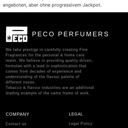
angeboten, aber ohne progressivem Jackpot.
PECO PERFUMERS
We take prestige in carefully creating Fine
Fragrances for the personal & home care
realm. We believe in providing quality-driven,
formulae with a lead in sophistication that
comes from decades of experience and
understanding of the flavour palette of
different noses.
Tobacco & flavour industries are an additional
leading example of the same frame of work.
COMPANY
LEGAL
Legal Policy
Contact us