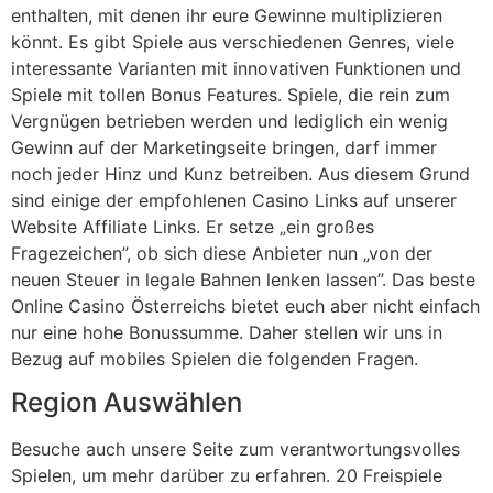
enthalten, mit denen ihr eure Gewinne multiplizieren
könnt. Es gibt Spiele aus verschiedenen Genres, viele
interessante Varianten mit innovativen Funktionen und
Spiele mit tollen Bonus Features. Spiele, die rein zum
Vergnügen betrieben werden und lediglich ein wenig
Gewinn auf der Marketingseite bringen, darf immer
noch jeder Hinz und Kunz betreiben. Aus diesem Grund
sind einige der empfohlenen Casino Links auf unserer
Website Affiliate Links. Er setze „ein großes
Fragezeichen”, ob sich diese Anbieter nun „von der
neuen Steuer in legale Bahnen lenken lassen”. Das beste
Online Casino Österreichs bietet euch aber nicht einfach
nur eine hohe Bonussumme. Daher stellen wir uns in
Bezug auf mobiles Spielen die folgenden Fragen.
Region Auswählen
Besuche auch unsere Seite zum verantwortungsvolles
Spielen, um mehr darüber zu erfahren. 20 Freispiele