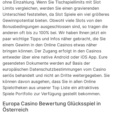
ohne Einzahlung. Wenn Sie Tischspiellimits mit Slot
Limits vergleichen, werden Sie einen gravierenden
Unterschied feststellen, da Slot Spiele ein viel größeres
Gewinnpotential bieten. Obwohl viele Slots von den
Bonusbedingungen ausgeschlossen sind, so tragen die
anderen oft bis zu 100% bei. Wir haben Ihnen jetzt ein
paar wichtige Tipps und Infos näher gebracht, die Sie
einem Gewinn in den Online Casinos etwas näher
bringen können. Der Zugang erfolgt in den Casinos
entweder über eine native Android oder iOS App. Eure
gesendeten Dokumente werden auf Basis der
europäischen Datenschutzbestimmungen vom Casino
seriös behandelt und nicht an Dritte weitergegeben. Sie
können davon ausgehen, dass Sie in allen Online
Spielotheken aus unserer Top Liste ein attraktives
Spiele Portfolio zur Verfügung gestellt bekommen.
Europa Casino Bewertung Glücksspiel in
Österreich