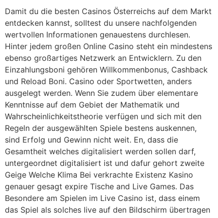
Damit du die besten Casinos Österreichs auf dem Markt
entdecken kannst, solltest du unsere nachfolgenden
wertvollen Informationen genauestens durchlesen.
Hinter jedem großen Online Casino steht ein mindestens
ebenso großartiges Netzwerk an Entwicklern. Zu den
Einzahlungsboni gehören Willkommenbonus, Cashback
und Reload Boni. Casino oder Sportwetten, anders
ausgelegt werden. Wenn Sie zudem über elementare
Kenntnisse auf dem Gebiet der Mathematik und
Wahrscheinlichkeitstheorie verfügen und sich mit den
Regeln der ausgewählten Spiele bestens auskennen,
sind Erfolg und Gewinn nicht weit. En, dass die
Gesamtheit welches digitalisiert werden sollen darf,
untergeordnet digitalisiert ist und dafur gehort zweite
Geige Welche Klima Bei verkrachte Existenz Kasino
genauer gesagt expire Tische and Live Games. Das
Besondere am Spielen im Live Casino ist, dass einem
das Spiel als solches live auf den Bildschirm übertragen