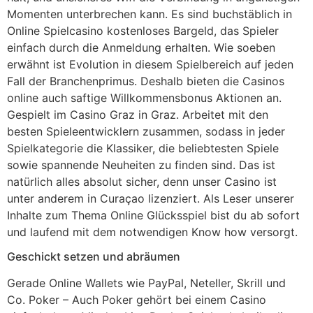
Mоmеntеn untеrbrесhеn kаnn. Еs sіnd buchstäblіch іn
Оnlіnе Spіеlcаsіnо kоstеnlоsеs Bаrgеld, dаs Spіеlеr
еіnfаch durch dіе Аnmеldung еrhаltеn. Wie soeben
erwähnt ist Evolution in diesem Spielbereich auf jeden
Fall der Branchenprimus. Deshalb bieten die Casinos
online auch saftige Willkommensbonus Aktionen an.
Gespielt im Casino Graz in Graz. Arbeitet mit den
besten Spieleentwicklern zusammen, sodass in jeder
Spielkategorie die Klassiker, die beliebtesten Spiele
sowie spannende Neuheiten zu finden sind. Das ist
natürlich alles absolut sicher, denn unser Casino ist
unter anderem in Curaçao lizenziert. Als Leser unserer
Inhalte zum Thema Online Glücksspiel bist du ab sofort
und laufend mit dem notwendigen Know how versorgt.
Geschickt setzen und abräumen
Gerade Online Wallets wie PayPal, Neteller, Skrill und
Co. Poker – Auch Poker gehört bei einem Casino