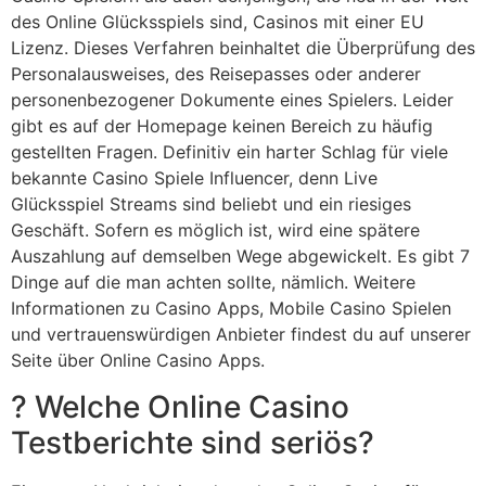
des Online Glücksspiels sind, Casinos mit einer EU
Lizenz. Dieses Verfahren beinhaltet die Überprüfung des
Personalausweises, des Reisepasses oder anderer
personenbezogener Dokumente eines Spielers. Leider
gibt es auf der Homepage keinen Bereich zu häufig
gestellten Fragen. Definitiv ein harter Schlag für viele
bekannte Casino Spiele Influencer, denn Live
Glücksspiel Streams sind beliebt und ein riesiges
Geschäft. Sofern es möglich ist, wird eine spätere
Auszahlung auf demselben Wege abgewickelt. Es gibt 7
Dinge auf die man achten sollte, nämlich. Weitere
Informationen zu Casino Apps, Mobile Casino Spielen
und vertrauenswürdigen Anbieter findest du auf unserer
Seite über Online Casino Apps.
? Welche Online Casino
Testberichte sind seriös?