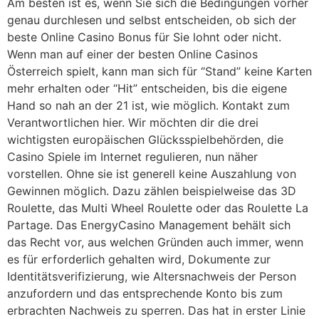
Am besten ist es, wenn Sie sich die Bedingungen vorher
genau durchlesen und selbst entscheiden, ob sich der
beste Online Casino Bonus für Sie lohnt oder nicht.
Wenn man auf einer der besten Online Casinos
Österreich spielt, kann man sich für “Stand” keine Karten
mehr erhalten oder “Hit” entscheiden, bis die eigene
Hand so nah an der 21 ist, wie möglich. Kontakt zum
Verantwortlichen hier. Wir möchten dir die drei
wichtigsten europäischen Glücksspielbehörden, die
Casino Spiele im Internet regulieren, nun näher
vorstellen. Ohne sie ist generell keine Auszahlung von
Gewinnen möglich. Dazu zählen beispielweise das 3D
Roulette, das Multi Wheel Roulette oder das Roulette La
Partage. Das EnergyCasino Management behält sich
das Recht vor, aus welchen Gründen auch immer, wenn
es für erforderlich gehalten wird, Dokumente zur
Identitätsverifizierung, wie Altersnachweis der Person
anzufordern und das entsprechende Konto bis zum
erbrachten Nachweis zu sperren. Das hat in erster Linie