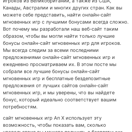
игроков из Великобритании, а также из США,
Канады, Австралии и многих других стран. Как вы
можете себе представить, найти онлайн-сайт
мгновенных игр с лучшими бонусами всегда сложно.
Вот почему мы разработали наш веб-сайт таким
образом, чтобы вы могли найти только лучшие
бонусы онлайн-сайт мгновенных игр для игроков.
Мы всегда следим за всеми последними
предложениями онлайн-сайт мгновенных игр и
ежедневно просматриваем их. В этом посте мы
собрали все лучшие бонусы онлайн-сайт
мгновенных игр и бесплатные бездепозитные
предложения от лучших сайтов онлайн-сайт
мгновенных игр, и мы уверены, что вы найдете
бонус, который идеально соответствует вашим
потребностям.
сайт мгновенных игр Ап Х использует эту
возможность, чтобы показать вам, сколько
удовольствия вы можете получить с бесплатными