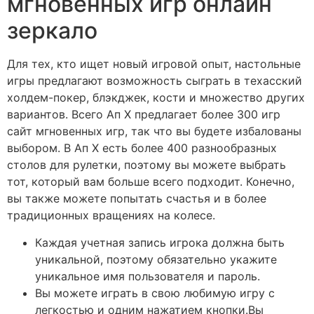
мгновенных игр онлайн
зеркало
Для тех, кто ищет новый игровой опыт, настольные
игры предлагают возможность сыграть в техасский
холдем-покер, блэкджек, кости и множество других
вариантов. Всего Ап Х предлагает более 300 игр
сайт мгновенных игр, так что вы будете избалованы
выбором. В Ап Х есть более 400 разнообразных
столов для рулетки, поэтому вы можете выбрать
тот, который вам больше всего подходит. Конечно,
вы также можете попытать счастья и в более
традиционных вращениях на колесе.
Каждая учетная запись игрока должна быть
уникальной, поэтому обязательно укажите
уникальное имя пользователя и пароль.
Вы можете играть в свою любимую игру с
легкостью и одним нажатием кнопки.Вы