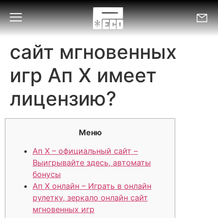
сайт мгновенных
игр Ап Х имеет
лицензию?
Меню
Ап Х – официальный сайт –
Выигрывайте здесь, автоматы
бонусы
Ап Х онлайн – Играть в онлайн
рулетку, зеркало онлайн сайт
мгновенных игр