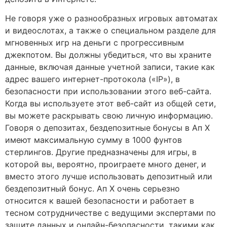
Не говоря уже о разнообразных игровых автоматах
и ​​видеослотах, а также о специальном разделе для
мгновенных игр на деньги с прогрессивным
джекпотом. Вы должны убедиться, что вы храните
данные, включая данные учетной записи, такие как
адрес вашего интернет-протокола («IP»), в
безопасности при использовании этого веб-сайта.
Когда вы используете этот веб-сайт из общей сети,
вы можете раскрывать свою личную информацию.
Говоря о депозитах, бездепозитные бонусы в Ап Х
имеют максимальную сумму в 1000 фунтов
стерлингов. Другие предназначены для игры, в
которой вы, вероятно, проиграете много денег, и
вместо этого лучше использовать депозитный или
бездепозитный бонус. Ап Х очень серьезно
относится к вашей безопасности и работает в
тесном сотрудничестве с ведущими экспертами по
защите данных и онлайн-безопасности, такими как