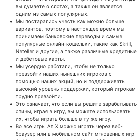
вы думаете о слотах, а также он является
одним из самых популярных.
Мы постарались учесть как можно больше
вариантов, поэтому в настоящее время мы
принимаем банковские переводы и самые
популярные онлайн-кошельки, такие как Skrill,
Neteller и другие, а также различные кредитные
и дебетовые карты.
Мы усердно работали, чтобы не только
превзойти наших нынешних игроков с
помощью наших акций, но и поддерживать
высокий уровень поддержки, который игрокам
трудно превзойти.
Это означает, что если вы решите зарабатывать
спины, играя в игру, вы можете использовать
их, чтобы играть больше в ту же игру.
Во все игры Ап Х можно играть через веб-
браузер или в мобильном сайт мгновенных игр