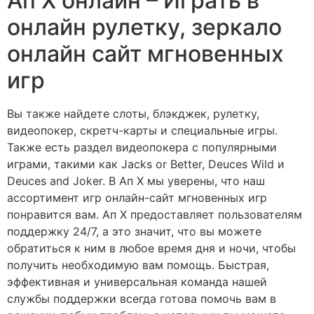
Ап Х онлайн – Играть в
онлайн рулетку, зеркало
онлайн сайт мгновенных
игр
Вы также найдете слоты, блэкджек, рулетку,
видеопокер, скретч-карты и специальные игры.
Также есть раздел видеопокера с популярными
играми, такими как Jacks or Better, Deuces Wild и
Deuces and Joker. В Ап Х мы уверены, что наш
ассортимент игр онлайн-сайт мгновенных игр
понравится вам. Ап Х предоставляет пользователям
поддержку 24/7, а это значит, что вы можете
обратиться к ним в любое время дня и ночи, чтобы
получить необходимую вам помощь. Быстрая,
эффективная и универсальная команда нашей
службы поддержки всегда готова помочь вам в