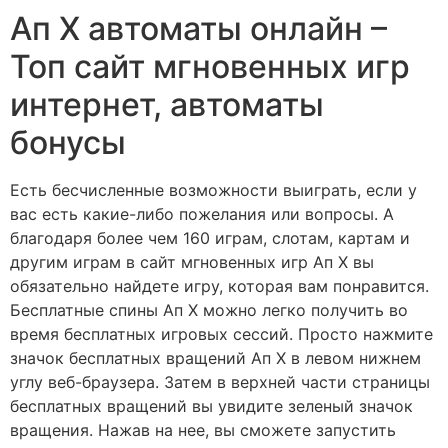
Ап Х автоматы онлайн –
Топ сайт мгновенных игр
интернет, автоматы
бонусы
Есть бесчисленные возможности выиграть, если у
вас есть какие-либо пожелания или вопросы. А
благодаря более чем 160 играм, слотам, картам и
другим играм в сайт мгновенных игр Ап Х вы
обязательно найдете игру, которая вам понравится.
Бесплатные спины Ап Х можно легко получить во
время бесплатных игровых сессий. Просто нажмите
значок бесплатных вращений Ап Х в левом нижнем
углу веб-браузера. Затем в верхней части страницы
бесплатных вращений вы увидите зеленый значок
вращения. Нажав на нее, вы сможете запустить