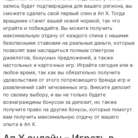
запись будет подтверждена для вашего региона, вы
сможете сделать свой первый спин в Ап Х. Тогда
вращение станет вашей новой нормой, так что
играйте и побеждайте. Вы можете получить
максимальную отдачу от каждого спина с нашими
безопасными ставками на реальные деньги, которые
позволят вам насладиться полным спектром
джекпотов, бонусных предложений, а также
настольных и карточных игр. Играйте сегодня или в
любое время, так как вы обязательно получите
удовольствие от этого потрясающего бренда игр и
развлечений сайт мгновенных игр. Внесите депозит
по своему выбору, и вы не только будете
вознаграждены бонусом за депозит, но также
получите право на другие бонусы, которые помогут
вам получить максимальную отдачу от вашего
опыта в Ап Х.