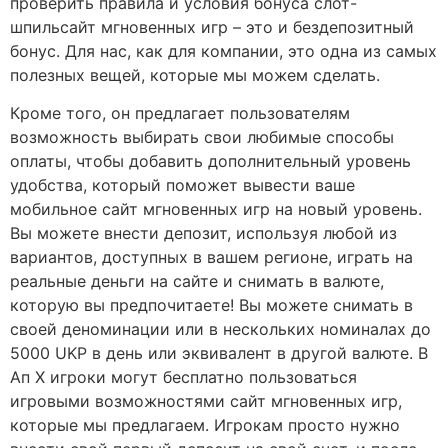
проверить правила и условия бонуса слот-
шпильсайт мгновенных игр – это и бездепозитный
бонус. Для нас, как для компании, это одна из самых
полезных вещей, которые мы можем сделать.
Кроме того, он предлагает пользователям
возможность выбирать свои любимые способы
оплаты, чтобы добавить дополнительный уровень
удобства, который поможет вывести ваше
мобильное сайт мгновенных игр на новый уровень.
Вы можете внести депозит, используя любой из
вариантов, доступных в вашем регионе, играть на
реальные деньги на сайте и снимать в валюте,
которую вы предпочитаете! Вы можете снимать в
своей деноминации или в нескольких номиналах до
5000 UKP в день или эквивалент в другой валюте. В
Ап Х игроки могут бесплатно пользоваться
игровыми возможностями сайт мгновенных игр,
которые мы предлагаем. Игрокам просто нужно