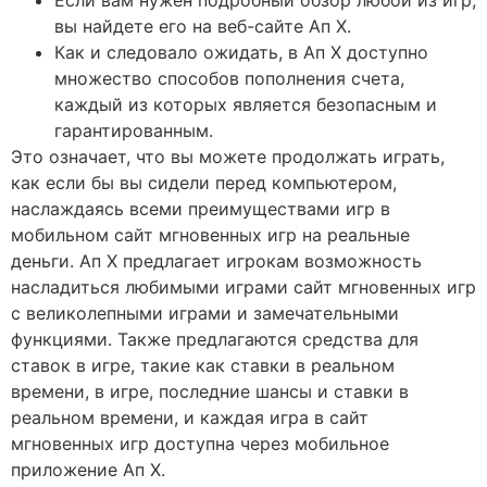
вы найдете его на веб-сайте Ап Х.
Как и следовало ожидать, в Ап Х доступно
множество способов пополнения счета,
каждый из которых является безопасным и
гарантированным.
Это означает, что вы можете продолжать играть,
как если бы вы сидели перед компьютером,
наслаждаясь всеми преимуществами игр в
мобильном сайт мгновенных игр на реальные
деньги. Ап Х предлагает игрокам возможность
насладиться любимыми играми сайт мгновенных игр
с великолепными играми и замечательными
функциями. Также предлагаются средства для
ставок в игре, такие как ставки в реальном
времени, в игре, последние шансы и ставки в
реальном времени, и каждая игра в сайт
мгновенных игр доступна через мобильное
приложение Ап Х.