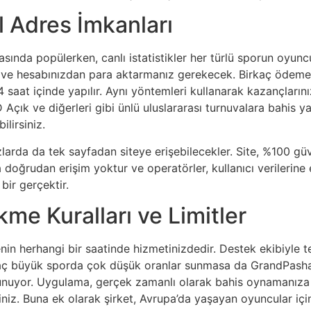
 Adres İmkanları
rasında popülerken, canlı istatistikler her türlü sporun oyunc
 ve hesabınızdan para aktarmanız gerekecek. Birkaç ödeme 
 saat içinde yapılır. Aynı yöntemleri kullanarak kazançların
ık ve diğerleri gibi ünlü uluslararası turnuvalara bahis yap
lirsiniz.
zlarda da tek sayfadan siteye erişebilecekler. Site, %100 güve
 doğrudan erişim yoktur ve operatörler, kullanıcı verilerine 
bir gerçektir.
e Kuralları ve Limitler
n herhangi bir saatinde hizmetinizdedir. Destek ekibiyle te
birkaç büyük sporda çok düşük oranlar sunmasa da GrandPashaBe
nuyor. Uygulama, gerçek zamanlı olarak bahis oynamanıza 
siniz. Buna ek olarak şirket, Avrupa’da yaşayan oyuncular içi