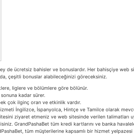
ey de ücretsiz bahisler ve bonuslardır. Her bahisçiye web s
, çeşitli bonuslar alabileceğinizi göreceksiniz.
klere, liglere ve bölümlere göre bölünür.
 sonuna kadar sürer.
k çok ilginç oran ve etkinlik vardır.
zmeti İngilizce, İspanyolca, Hintçe ve Tamilce olarak mevcu
sini ziyaret etmeniz ve web sitesinde verilen talimatları uy
isiniz. GrandPashaBet tüm kredi kartlarını ve banka havaleler
PashaBet, tüm müşterilerine kapsamlı bir hizmet yelpazesi 