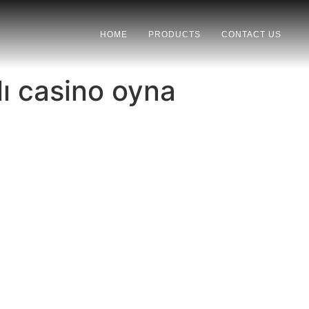
HOME
PRODUCTS
CONTACT US
ı casino oyna