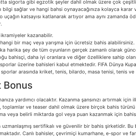
 hatta sigorta gibi egzotik şeyler dahil olmak üzere çok çeşit
lı bilgi sağlar ve hangi bahsi oynayacağınıza kolayca karar v
da o uçağın katsayısı katlanarak artıyor ama aynı zamanda 
.
 ikramiyeler kazanabilir.
ngi bir maç veya yarışma için ücretsiz bahis alabilirsiniz.
aşka harika şey de tüm oyunların gerçek zamanlı olarak günc
oğu bahisçi, daha iyi oranlara ve diğer özelliklere sahip ola
üler sporlar üzerine bahisleri kabul etmektedir. FIFA Dünya Ku
sporlar arasında kriket, tenis, bilardo, masa tenisi, tenis ve 
t Bonus
anıza yardımcı olacaktır. Kazanma şansınızı artırmak için il
, toplamlar ve teaser dahil olmak üzere birçok bahis türünü 
ıma veya belirli miktarda gol veya puan kazanmak için bahis 
uzmanlaşmış sertifikalı ve güvenilir bir bahis şirketidir. Bu
tadır. Canlı bahisler, çevrimiçi kumarhane, e-spor ve fantez