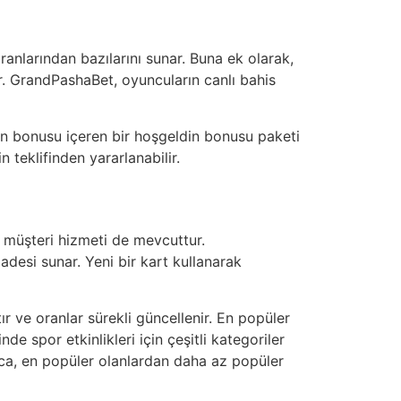
anlarından bazılarını sunar. Buna ek olarak,
ir. GrandPashaBet, oyuncuların canlı bahis
in bonusu içeren bir hoşgeldin bonusu paketi
 teklifinden yararlanabilir.
 müşteri hizmeti de mevcuttur.
desi sunar. Yeni bir kart kullanarak
ır ve oranlar sürekli güncellenir. En popüler
 spor etkinlikleri için çeşitli kategoriler
rıca, en popüler olanlardan daha az popüler