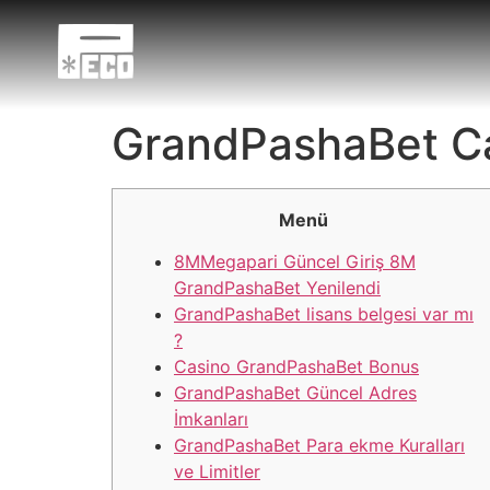
GrandPashaBet Can
Menü
8MMegapari Güncel Giriş 8M
GrandPashaBet Yenilendi
GrandPashaBet lisans belgesi var mı
?
Casino GrandPashaBet Bonus
GrandPashaBet Güncel Adres
İmkanları
GrandPashaBet Para ekme Kuralları
ve Limitler