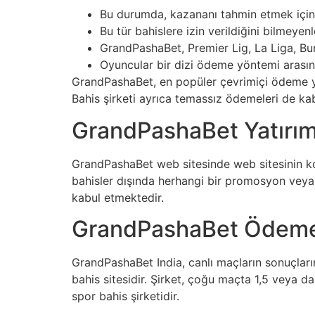
Bu durumda, kazananı tahmin etmek için a
Bu tür bahislere izin verildiğini bilmeyenl
GrandPashaBet, Premier Lig, La Liga, Bun
Oyuncular bir dizi ödeme yöntemi arasınd
GrandPashaBet, en popüler çevrimiçi ödeme yön
Bahis şirketi ayrıca temassız ödemeleri de ka
GrandPashaBet Yatırım
GrandPashaBet web sitesinde web sitesinin kol
bahisler dışında herhangi bir promosyon veya
kabul etmektedir.
GrandPashaBet Ödeme-
GrandPashaBet India, canlı maçların sonuçlarını 
bahis sitesidir. Şirket, çoğu maçta 1,5 veya d
spor bahis şirketidir.