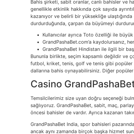
Bahis şirketi, sabit oranlar, canlı bahisler ve
genellikle etkinlik hakkında çok sayıda ayrıntı
kazanıyor ve belirli bir yüksekliğe ulaştığın
durdurduğunda, çarpan da büyümeyi durdurur
Kullanıcılar ayrıca Toto özelliği ile büyük
GrandPashaBet.com’a kaydolursanız, herha
GrandPashaBet Hindistan ile ilgili bir b
Bununla birlikte, seçim kapsamlı değildir ve ç
futbol, ​​kriket, tenis, golf ve tenis gibi pop
dallarına bahis oynayabilirsiniz. Diğer popüler 
Casino GrandPashaBe
Temsilcilerimiz size uyan doğru seçeneği bulm
sağlıyoruz. GrandPashaBet, sabit, maç, parlay
öncesi bahisler de vardır. Ayrıca kazanan tak
GrandPashaBet India, spor bahisleri pazarında 
ancak aynı zamanda birçok başka hizmet sunmak