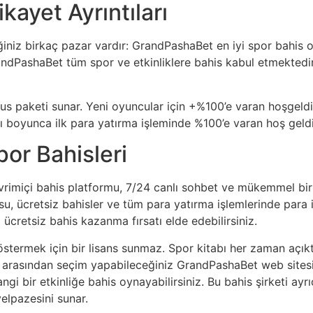
ayet Ayrıntıları
iniz birkaç pazar vardır: GrandPashaBet en iyi spor bahis or
 GrandPashaBet tüm spor ve etkinliklere bahis kabul etmekted
us paketi sunar. Yeni oyuncular için +%100’e varan hoşgeld
yı boyunca ilk para yatırma işleminde %100’e varan hoş geldin
or Bahisleri
vrimiçi bahis platformu, 7/24 canlı sohbet ve mükemmel bir
 ücretsiz bahisler ve tüm para yatırma işlemlerinde para ia
cretsiz bahis kazanma fırsatı elde edebilirsiniz.
östermek için bir lisans sunmaz. Spor kitabı her zaman açıkt
arasından seçim yapabileceğiniz GrandPashaBet web sitesinde
ngi bir etkinliğe bahis oynayabilirsiniz. Bu bahis şirketi ay
yelpazesini sunar.